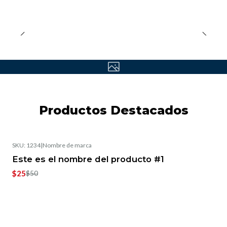
Productos Destacados
SKU: 1234
|
Nombre de marca
-25% OFF
Este es el nombre del producto #1
Nuevo
$25
$50