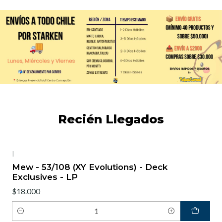
Recién Llegados
|
Mew - 53/108 (XY Evolutions) - Deck
Exclusives - LP
$18.000
Cantidad