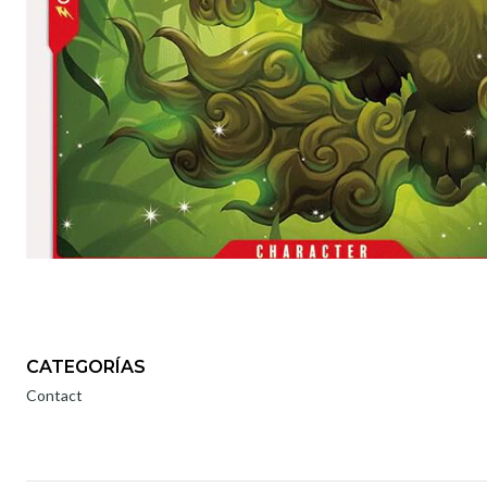
CATEGORÍAS
Contact