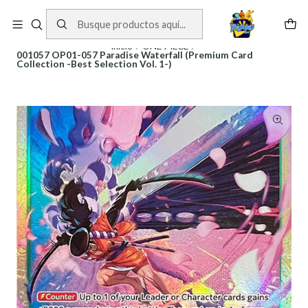
Cartas One Piece
Ver Cartas
Inicio
ONE PIECE
001057 OP01-057 Paradise Waterfall (Premium Card
Collection -Best Selection Vol. 1-)