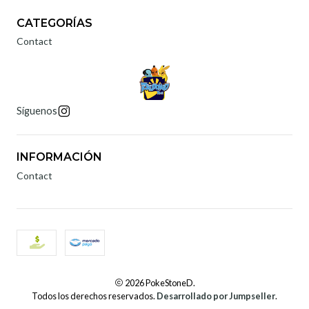
CATEGORÍAS
Contact
Síguenos
INFORMACIÓN
Contact
2026 PokeStoneD.
Todos los derechos reservados.
Desarrollado por Jumpseller
.