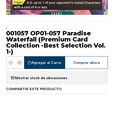
|
001057 OP01-057 Paradise
Waterfall (Premium Card
Collection -Best Selection Vol.
1-)
Agregar al Carro
Comprar ahora
Cantidad
Mostrar stock de ubicaciones
COMPARTIR ESTE PRODUCTO