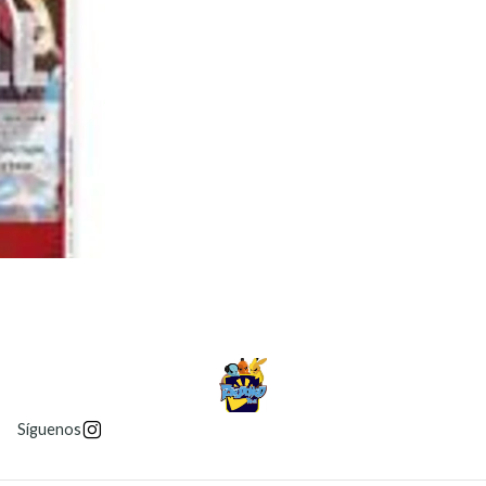
Síguenos