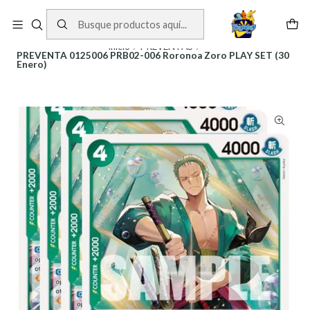
Cartas One Piece
Ver Cartas
Inicio
PREVENTAS
PREVENTA 0125006 PRB02-006 Roronoa Zoro PLAY SET (30
Enero)