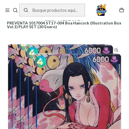
Cartas One Piece
Ver Cartas
Inicio
PREVENTAS
PREVENTA 1017004 ST17-004 Boa Hancock (Illustration Box
Vol.1) PLAY SET (30 Enero)