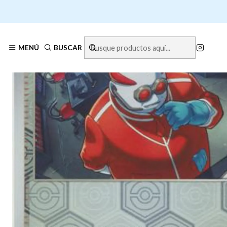
Inicio
TRAINERS
MENÚ
BUSCAR