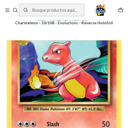
Cartas One Piece
Ver Cartas
Inicio
POKEMON VIEJITOS
Charmeleon - 10/108 - Evolutions - Reverse Holofoil