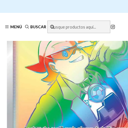
Inicio
PO
MENÚ
BUSCAR