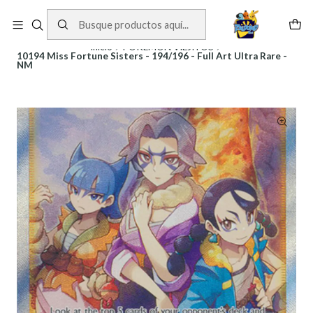
Cartas One Piece
Ver Cartas
Inicio
POKEMON VIEJITOS
10194 Miss Fortune Sisters - 194/196 - Full Art Ultra Rare -
NM