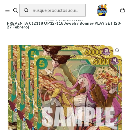
Cartas One Piece
Ver Cartas
Inicio
PREVENTAS
PREVENTA 012118 OP12-118 Jewelry Bonney PLAY SET (20-
27 Febrero)