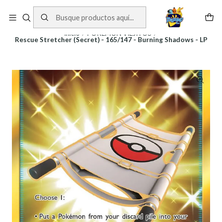
Cartas One Piece
Ver Cartas
Inicio
POKEMON VIEJITOS
Rescue Stretcher (Secret) - 165/147 - Burning Shadows - LP