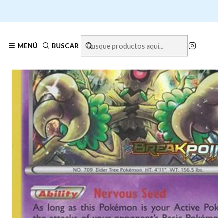
I
MENÚ
BUSCAR