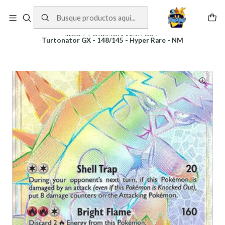
Cartas One Piece
Ver Cartas
Inicio
POKEMON VIEJITOS
Turtonator GX - 148/145 - Hyper Rare - NM